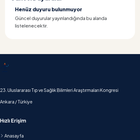
Henüz duyuru bulunmuyor
Güncel duyurular yayınlandığında bu alanda
listelenecektir.
UTSAK
23. Uluslararası Tıp ve Sağlık Bilimleri Araştırmaları Kongresi
Ankara / Türkiye
Hızlı Erişim
Anasayfa