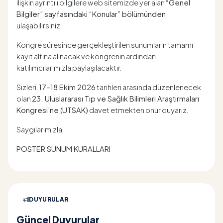
ilişkin ayrıntılı bilgilere web sitemizde yer alan
“Genel
Bilgiler” sayfasındaki “Konular” bölümünden
ulaşabilirsiniz.
Kongre süresince gerçekleştirilen sunumların tamamı
kayıt altına alınacak ve kongrenin ardından
katılımcılarımızla paylaşılacaktır.
Sizleri,
17–18 Ekim 2026
tarihleri arasında düzenlenecek
olan
23. Uluslararası Tıp ve Sağlık Bilimleri Araştırmaları
Kongresi’ne (UTSAK)
davet etmekten onur duyarız.
Saygılarımızla,
POSTER SUNUM KURALLARI
DUYURULAR
Güncel Duyurular