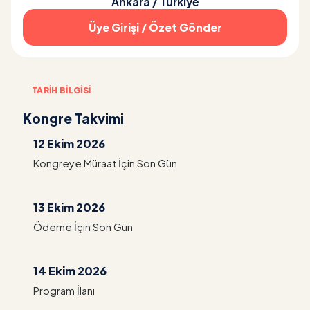
Ankara / Türkiye
Üye Girişi / Özet Gönder
TARIH BILGISI
Kongre Takvimi
12 Ekim 2026
Kongreye Müraat İçin Son Gün
13 Ekim 2026
Ödeme İçin Son Gün
14 Ekim 2026
Program İlanı